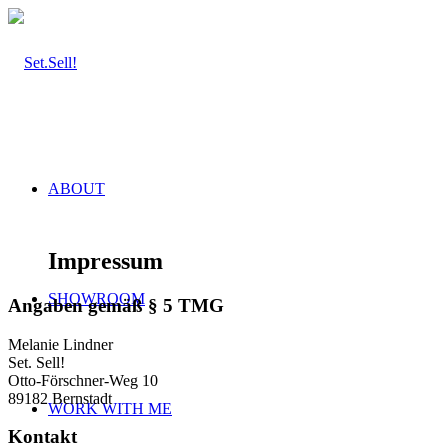
ABOUT
Impressum
SHOWROOM
Angaben gemäß § 5 TMG
Melanie Lindner
Set. Sell!
Otto-Förschner-Weg 10
89182 Bernstadt
WORK WITH ME
Kontakt