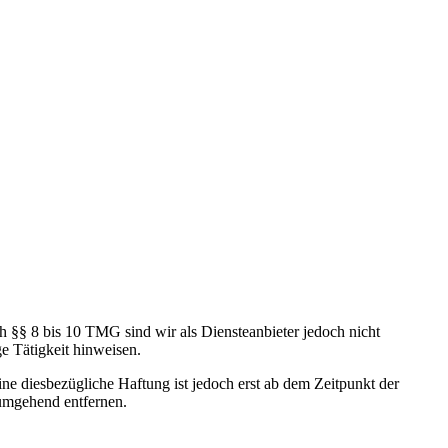
h §§ 8 bis 10 TMG sind wir als Diensteanbieter jedoch nicht
e Tätigkeit hinweisen.
e diesbezügliche Haftung ist jedoch erst ab dem Zeitpunkt der
umgehend entfernen.