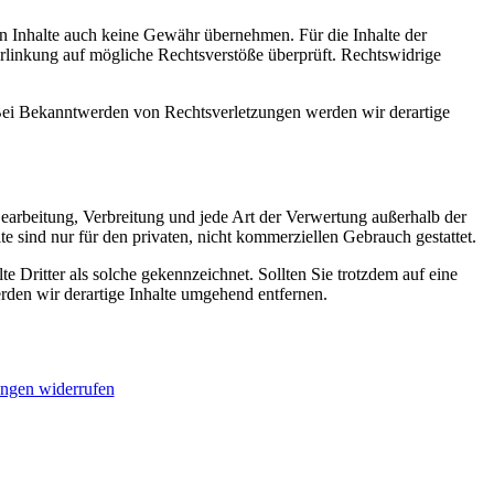
en Inhalte auch keine Gewähr übernehmen. Für die Inhalte der
 Verlinkung auf mögliche Rechtsverstöße überprüft. Rechtswidrige
. Bei Bekanntwerden von Rechtsverletzungen werden wir derartige
 Bearbeitung, Verbreitung und jede Art der Verwertung außerhalb der
 sind nur für den privaten, nicht kommerziellen Gebrauch gestattet.
te Dritter als solche gekennzeichnet. Sollten Sie trotzdem auf eine
den wir derartige Inhalte umgehend entfernen.
ungen widerrufen