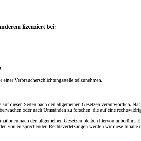
nderem lizenziert bei:
e
vor einer Verbraucherschlichtungsstelle teilzunehmen.
 auf diesen Seiten nach den allgemeinen Gesetzen verantwortlich. Nac
 überwachen oder nach Umständen zu forschen, die auf eine rechtswidrig
ationen nach den allgemeinen Gesetzen bleiben hiervon unberührt. Ein
den von entsprechenden Rechtsverletzungen werden wir diese Inhalte 